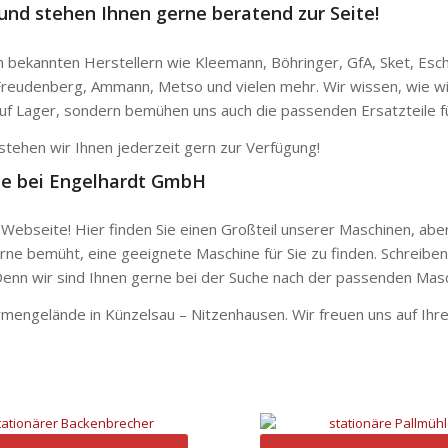
und stehen Ihnen gerne beratend zur Seite!
on bekannten Herstellern wie Kleemann, Böhringer, GfA, Sket, Es
Freudenberg, Ammann, Metso und vielen mehr. Wir wissen, wie wich
uf Lager, sondern bemühen uns auch die passenden Ersatzteile fü
tehen wir Ihnen jederzeit gern zur Verfügung!
ice bei Engelhardt GmbH
Webseite! Hier finden Sie einen Großteil unserer Maschinen,
aber
erne bemüht, eine geeignete Maschine für Sie zu finden. Schreiben
nn wir sind Ihnen gerne bei der Suche nach der passenden Maschi
engelände in Künzelsau – Nitzenhausen. Wir freuen uns auf Ihren