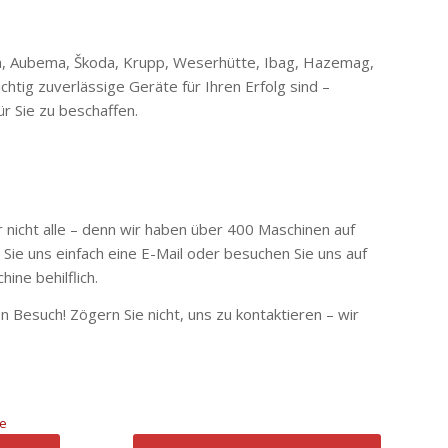
ch, Aubema, Škoda, Krupp, Weserhütte, Ibag, Hazemag,
tig zuverlässige Geräte für Ihren Erfolg sind –
r Sie zu beschaffen.
 nicht alle – denn
wir haben über 400 Maschinen auf
 Sie uns einfach eine E-Mail oder besuchen Sie uns auf
ne behilflich.
 Besuch! Zögern Sie nicht, uns zu kontaktieren – wir