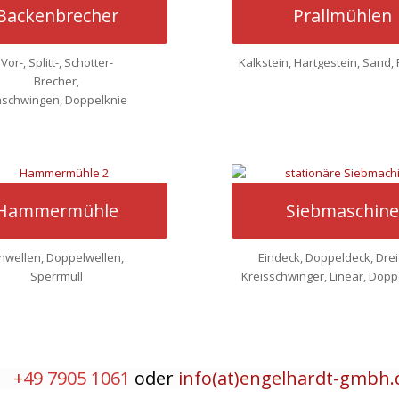
Backenbrecher
Prallmühlen
Vor-, Splitt-, Schotter-
Kalkstein, Hartgestein, Sand, 
Brecher,
nschwingen, Doppelknie
Hammermühle
Siebmaschine
inwellen, Doppelwellen,
Eindeck, Doppeldeck, Drei
Sperrmüll
Kreisschwinger, Linear, Dopp
+49 7905 1061
oder
info(at)engelhardt-gmbh.