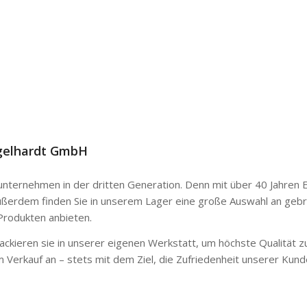
gelhardt GmbH
unternehmen in der dritten Generation. Denn mit über 40 Jahren 
ßerdem finden Sie in unserem Lager eine große Auswahl an gebr
Produkten anbieten.
lackieren sie in unserer eigenen Werkstatt, um höchste Qualität z
m Verkauf an
– stets mit dem Ziel, die Zufriedenheit unserer Kund