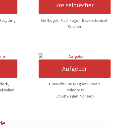
Kreiselbrecher
Recycling
Steilkegel-, Flachkegel-, Backenkreisel-
Brecher
Aufgeber
deck,
Unwucht und Magnet Rinnen
elwellen
Rollenrost
Schubwagen, Vorsieb
de