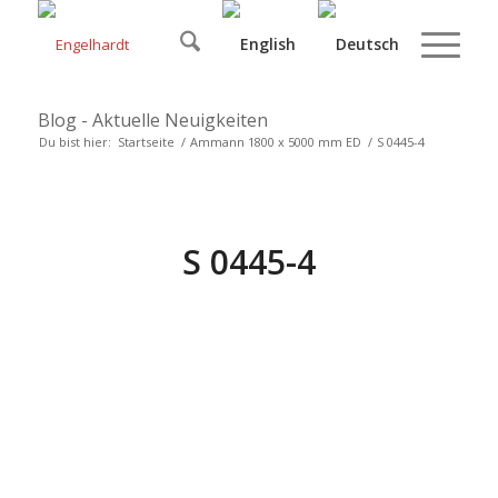
Blog - Aktuelle Neuigkeiten
Du bist hier:
Startseite
/
Ammann 1800 x 5000 mm ED
/
S 0445-4
S 0445-4