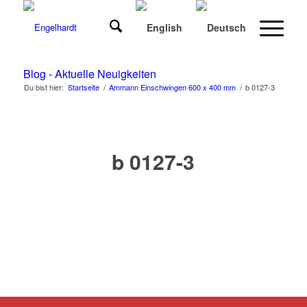
Blog - Aktuelle Neuigkeiten
Du bist hier:
Startseite
/
Ammann Einschwingen 600 x 400 mm
/
b 0127-3
b 0127-3