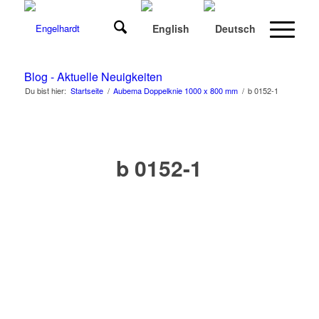
Blog - Aktuelle Neuigkeiten
Du bist hier:
Startseite
/
Aubema Doppelknie 1000 x 800 mm
/
b 0152-1
b 0152-1