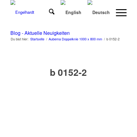
Blog - Aktuelle Neuigkeiten
Du bist hier:
Startseite
/
Aubema Doppelknie 1000 x 800 mm
/
b 0152-2
b 0152-2