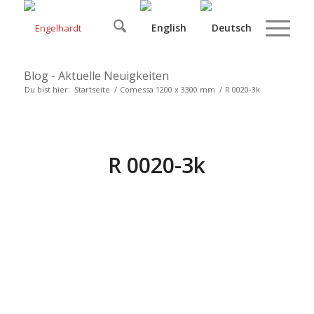
Blog - Aktuelle Neuigkeiten
Du bist hier:
Startseite
/
Comessa 1200 x 3300 mm
/
R 0020-3k
R 0020-3k