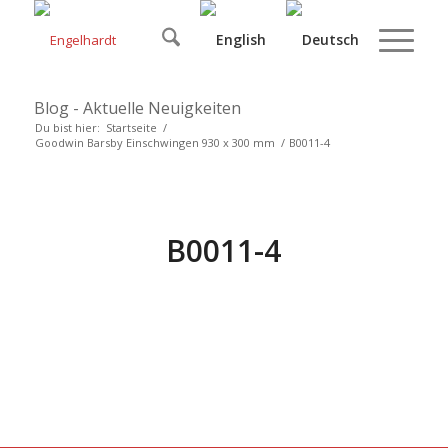
Blog - Aktuelle Neuigkeiten
Du bist hier:
Startseite
/
Goodwin Barsby Einschwingen 930 x 300 mm
/
B0011-4
B0011-4