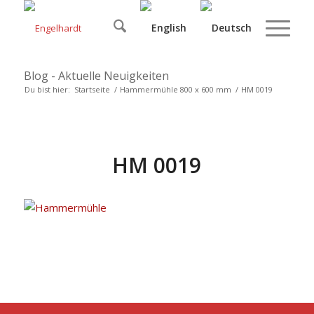
Blog - Aktuelle Neuigkeiten
Du bist hier:
Startseite
/
Hammermühle 800 x 600 mm
/
HM 0019
HM 0019