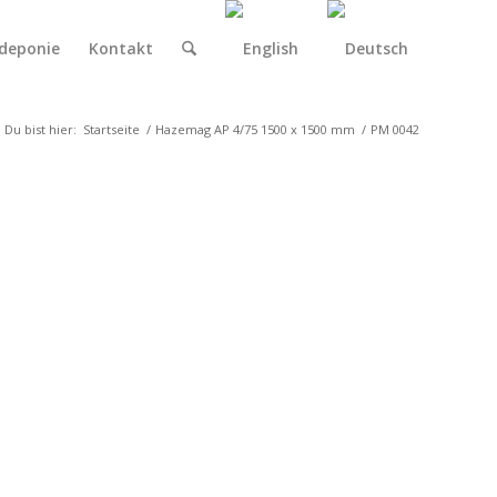
deponie
Kontakt
Du bist hier:
Startseite
/
Hazemag AP 4/75 1500 x 1500 mm
/
PM 0042