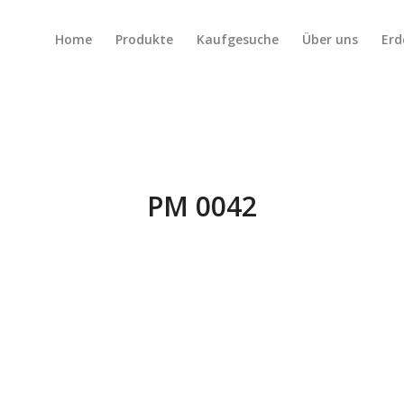
Home
Produkte
Kaufgesuche
Über uns
Erd
PM 0042