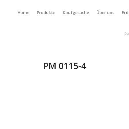
Home
Produkte
Kaufgesuche
Über uns
Erd
Du 
PM 0115-4