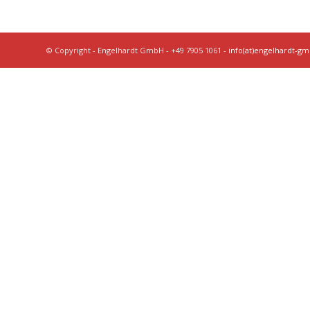
© Copyright - Engelhardt GmbH - +49 7905 1061 -
info(at)engelhardt-g