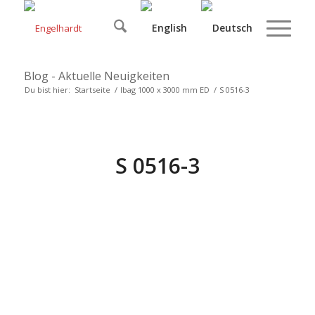
Blog - Aktuelle Neuigkeiten
Du bist hier:
Startseite
/
Ibag 1000 x 3000 mm ED
/
S 0516-3
S 0516-3