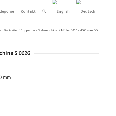
deponie
Kontakt
r:
Startseite
/
Doppeldeck Siebmaschine
/
Müller 1400 x 4000 mm DD
chine S 0626
00 mm