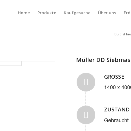
Home
Produkte
Kaufgesuche
Über uns
Erd
Du bist hie
Müller DD Siebmas
GRÖSSE
1400 x 40
ZUSTAND
Gebraucht