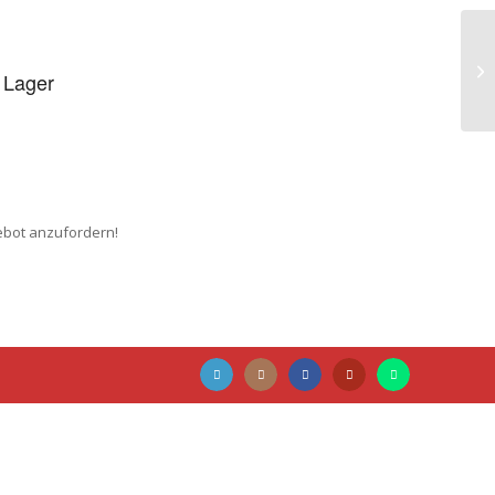
 Lager
gebot anzufordern!