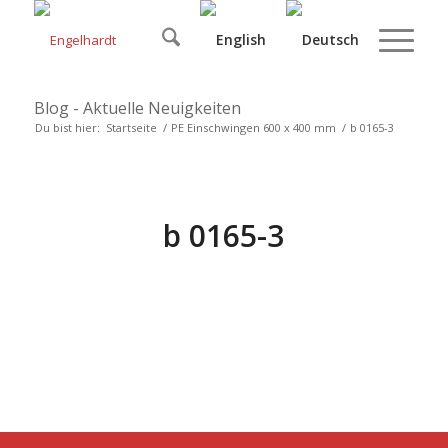
Blog - Aktuelle Neuigkeiten
Du bist hier:
Startseite
/
PE Einschwingen 600 x 400 mm
/
b 0165-3
b 0165-3