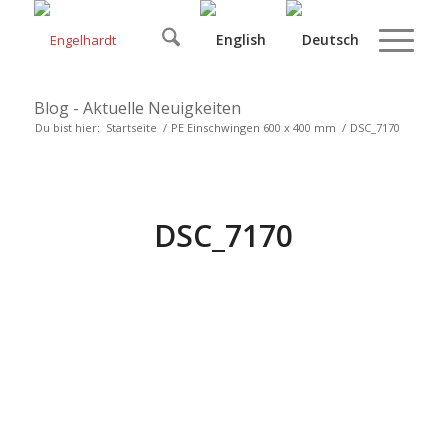
Blog - Aktuelle Neuigkeiten
Du bist hier:
Startseite
/
PE Einschwingen 600 x 400 mm
/
DSC_7170
DSC_7170