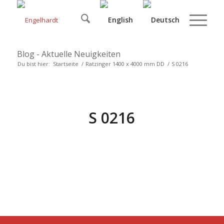
Blog - Aktuelle Neuigkeiten
Du bist hier:
Startseite
/
Ratzinger 1400 x 4000 mm DD
/
S 0216
S 0216