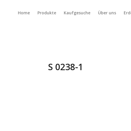
Home
Produkte
Kaufgesuche
Über uns
Erd
S 0238-1