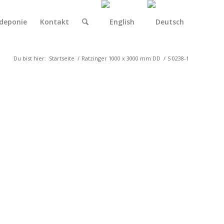
deponie
Kontakt
Du bist hier:
Startseite
/
Ratzinger 1000 x 3000 mm DD
/
S 0238-1