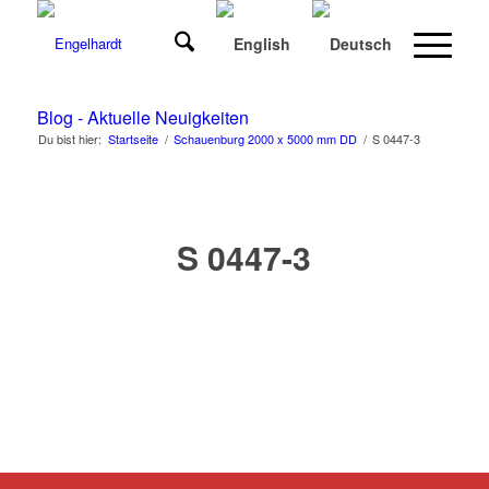
Blog - Aktuelle Neuigkeiten
Du bist hier:
Startseite
/
Schauenburg 2000 x 5000 mm DD
/
S 0447-3
S 0447-3