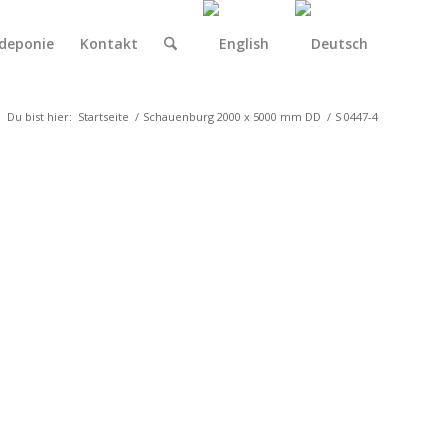
deponie
Kontakt
Du bist hier:
Startseite
/
Schauenburg 2000 x 5000 mm DD
/
S 0447-4