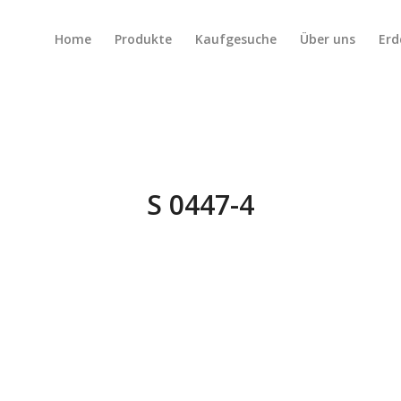
Home
Produkte
Kaufgesuche
Über uns
Erd
S 0447-4