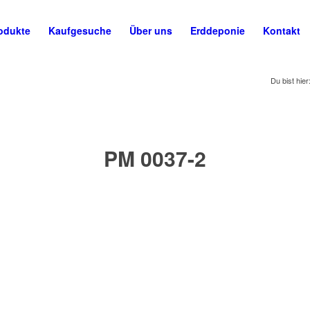
odukte
Kaufgesuche
Über uns
Erddeponie
Kontakt
Du bist hier
PM 0037-2