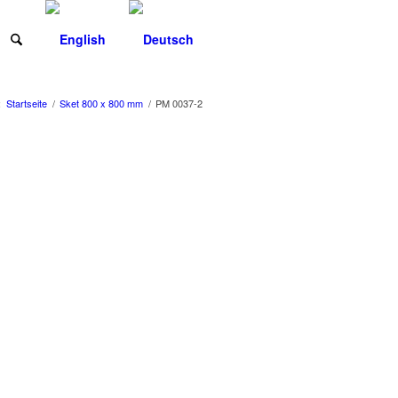
:
Startseite
/
Sket 800 x 800 mm
/
PM 0037-2