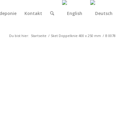
deponie
Kontakt
Du bist hier:
Startseite
/
Sket Doppelknie 400 x 250 mm
/
B 0078