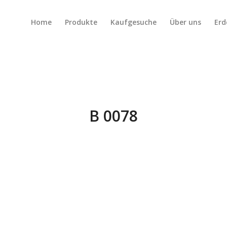
Home
Produkte
Kaufgesuche
Über uns
Erd
B 0078