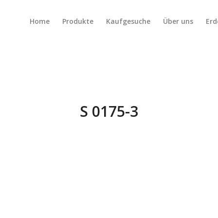
Home
Produkte
Kaufgesuche
Über uns
Erd
S 0175-3