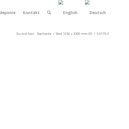
deponie
Kontakt
Du bist hier:
Startseite
/
Sket 1250 x 3300 mm ED
/
S 0175-3