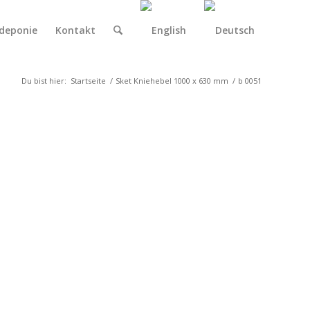
deponie
Kontakt
Du bist hier:
Startseite
/
Sket Kniehebel 1000 x 630 mm
/
b 0051