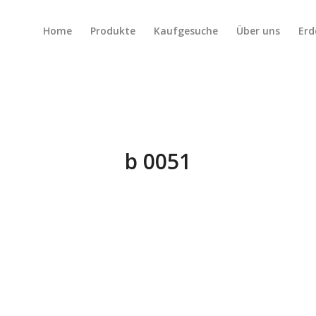
Home
Produkte
Kaufgesuche
Über uns
Erd
b 0051