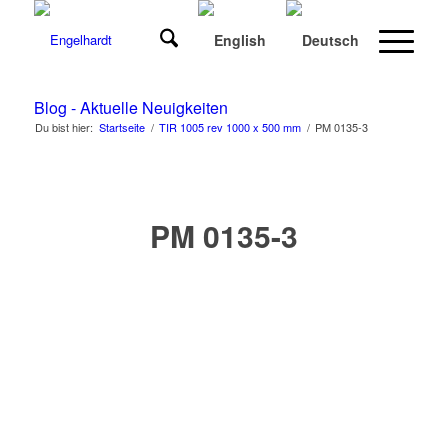
Blog - Aktuelle Neuigkeiten
Du bist hier:
Startseite
/
TIR 1005 rev 1000 x 500 mm
/
PM 0135-3
PM 0135-3